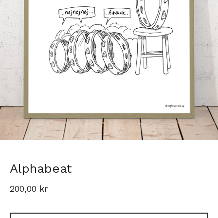
Alphabeat
200,00
kr