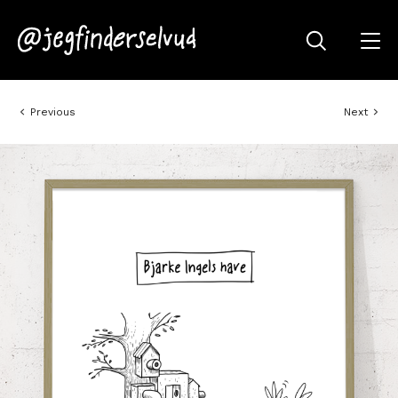
Previous
Next