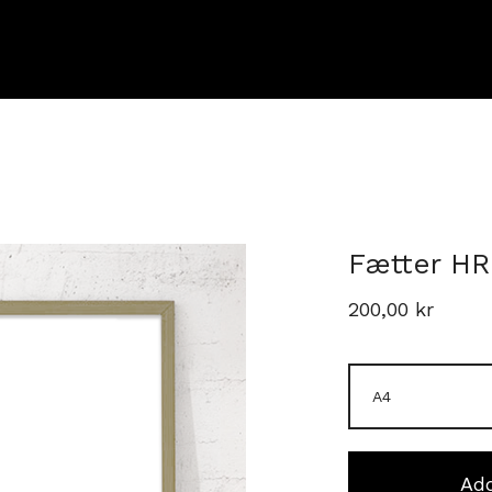
Fætter HR
200,00
kr
Add