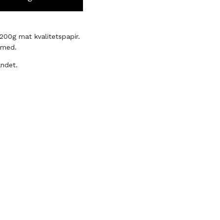
 200g mat kvalitetspapir.
 med.
andet.