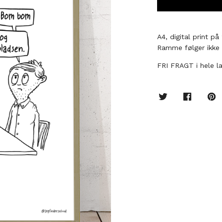
A4, digital print på
Ramme følger ikke
FRI FRAGT i hele l