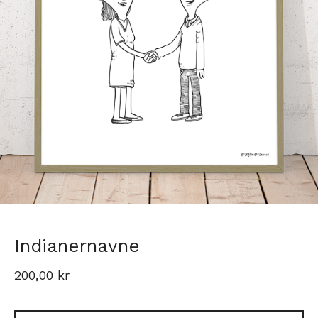
Indianernavne
200,00
kr