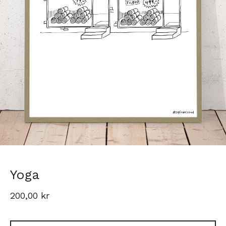
Yoga
200,00
kr